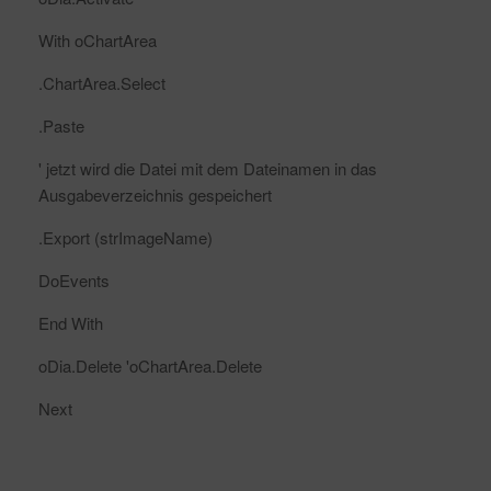
With oChartArea
.ChartArea.Select
.Paste
' jetzt wird die Datei mit dem Dateinamen in das
Ausgabeverzeichnis gespeichert
.Export (strImageName)
DoEvents
End With
oDia.Delete 'oChartArea.Delete
Next