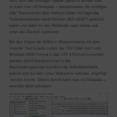
doch nicht alle unnötigen Spalten gelöscht wurden sein,
so kann man mit Notepad++ beispielsweise die unnötigen
CSV Trennzeichen über mehrere Zeilen mit folgender
Tastenkombination leicht löschen (ALT+SHIFT gedrückt
halten und dabei mit den Pfeiltasten nach rechts und
unten den Bereich markieren:
Bei dem Import der Artikel in Woocommerce mit dem
Importer Tool musste zudem die CSV Datei noch vom
Windows ANSI Format in das UTF 8 Format konvertiert
werden, damit Sonderzeichen in den
Beschreibungstexten korrekt in die Artikeldatenbank,
welche sich auf dem Linux Webserver befindet, eingefügt
werden konnte. Diesen Schritt kann man mit Notepad++
ebenfalls leicht erledigen: