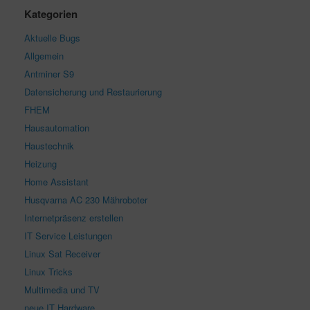
Kategorien
Aktuelle Bugs
Allgemein
Antminer S9
Datensicherung und Restaurierung
FHEM
Hausautomation
Haustechnik
Heizung
Home Assistant
Husqvarna AC 230 Mähroboter
Internetpräsenz erstellen
IT Service Leistungen
Linux Sat Receiver
Linux Tricks
Multimedia und TV
neue IT Hardware