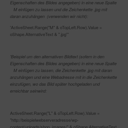
Eigenschaften des Bildes angegeben) in eine neue Spalte
M einfügen zu lassen und die Zeichenkette .jpg mit
daran anzuhängen (verwenden wir nicht):
'ActiveSheet.Range("M" & oTopLeft.Row).Value =
oShape.AlternativeText & ".jpg"
'
'Beispiel um den alternativen Bildtext (sofern in den
Eigenschaften des Bildes angegeben) in eine neue Spalte
M einfügen zu lassen, die Zeichenkette .jpg mit daran
anzuhängen und eine Webadresse mit in die Zeichenkette
einzufügen, wo das Bild später hochgeladen und
erreichbar seinwird:
ActiveSheet.Range("L" & oTopLeft.Row).Value =
"http://beispielwebserveradresse/wp-
content/uploads/shop_images/" & oShape.AlternativeText