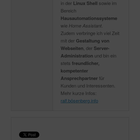
in der
Linux Shell
sowie im
Bereich
Hausautomationssysteme
wie
Home Assistant
.
Zudem verbringe ich viel Zeit
mit der
Gestaltung von
Webseiten
, der
Server-
Administration
und bin ein
stets
freundlicher,
kompetenter
Ansprechpartner
für
Kunden und Interessenten.
Mehr kurze Infos:
ralf.bösenberg.info