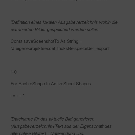
'Definition eines lokalen Ausgabeverzeichnis wohin die
extrahierten Bilder gespeichert werden sollen :
Const saveSceenshotTo As String =
"J:eigeneprojekteexcel_tricksBeispielbilder_export"
i=0
For Each oShape In ActiveSheet.Shapes
i = i + 1
'Dateiname für das aktuelle Bild generieren
(Ausgabeverzeichnis+Text aus der Eigenschaft des
alternative Bildtext)+Dateiendung .jpg: