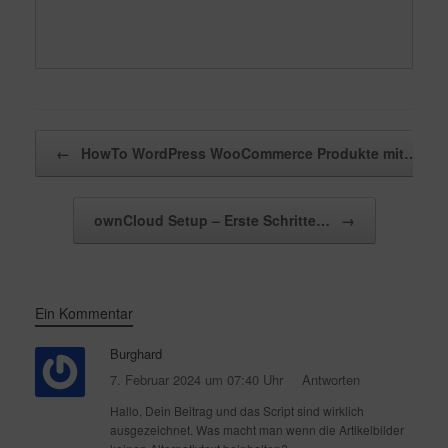
Beitragsnavigation
←
HowTo WordPress WooCommerce Produkte mit…
ownCloud Setup – Erste Schritte…
→
Ein Kommentar
Burghard
7. Februar 2024 um 07:40 Uhr
Antworten
Hallo, Dein Beitrag und das Script sind wirklich
ausgezeichnet. Was macht man wenn die Artikelbilder