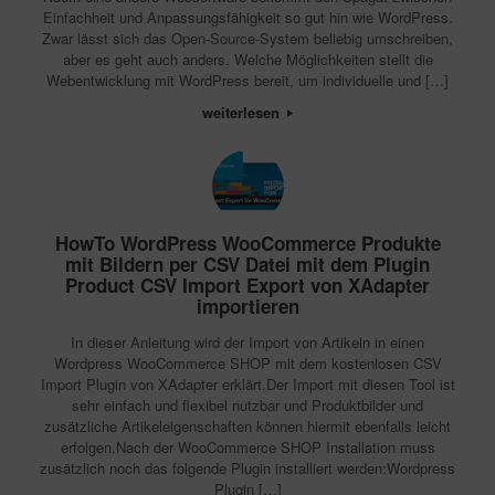
Einfachheit und Anpassungsfähigkeit so gut hin wie WordPress.
Zwar lässt sich das Open-Source-System beliebig umschreiben,
aber es geht auch anders. Welche Möglichkeiten stellt die
Webentwicklung mit WordPress bereit, um individuelle und […]
weiterlesen
HowTo WordPress WooCommerce Produkte
mit Bildern per CSV Datei mit dem Plugin
Product CSV Import Export von XAdapter
importieren
In dieser Anleitung wird der Import von Artikeln in einen
Wordpress WooCommerce SHOP mit dem kostenlosen CSV
Import Plugin von XAdapter erklärt.Der Import mit diesen Tool ist
sehr einfach und flexibel nutzbar und Produktbilder und
zusätzliche Artikeleigenschaften können hiermit ebenfalls leicht
erfolgen.Nach der WooCommerce SHOP Installation muss
zusätzlich noch das folgende Plugin installiert werden:Wordpress
Plugin […]