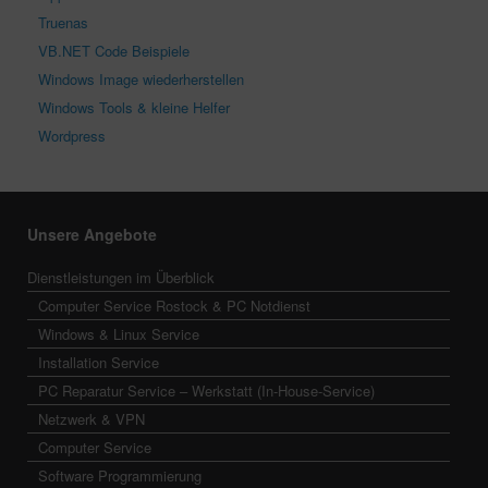
Truenas
VB.NET Code Beispiele
Windows Image wiederherstellen
Windows Tools & kleine Helfer
Wordpress
Unsere Angebote
Dienstleistungen im Überblick
Computer Service Rostock & PC Notdienst
Windows & Linux Service
Installation Service
PC Reparatur Service – Werkstatt (In-House-Service)
Netzwerk & VPN
Computer Service
Software Programmierung