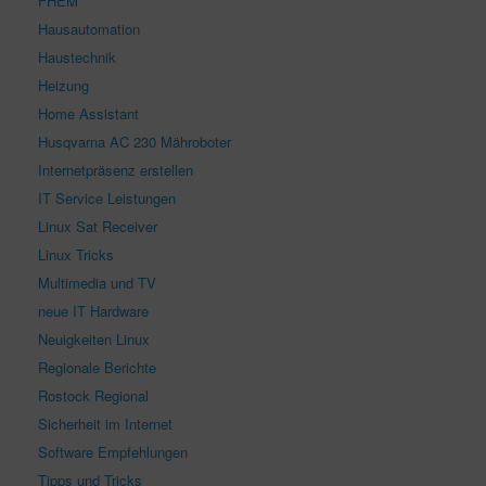
FHEM
Hausautomation
Haustechnik
Heizung
Home Assistant
Husqvarna AC 230 Mähroboter
Internetpräsenz erstellen
IT Service Leistungen
Linux Sat Receiver
Linux Tricks
Multimedia und TV
neue IT Hardware
Neuigkeiten Linux
Regionale Berichte
Rostock Regional
Sicherheit im Internet
Software Empfehlungen
Tipps und Tricks