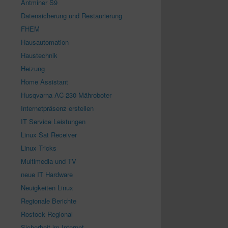
Antminer S9
Datensicherung und Restaurierung
FHEM
Hausautomation
Haustechnik
Heizung
Home Assistant
Husqvarna AC 230 Mähroboter
Internetpräsenz erstellen
IT Service Leistungen
Linux Sat Receiver
Linux Tricks
Multimedia und TV
neue IT Hardware
Neuigkeiten Linux
Regionale Berichte
Rostock Regional
Sicherheit im Internet