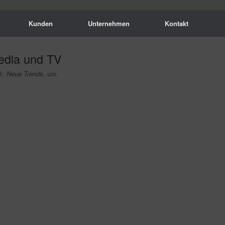
Kunden
Unternehmen
Kontakt
edia und TV
k. Neue Trends, um.