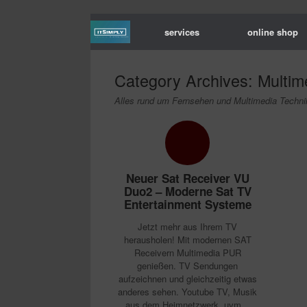
services
online shop
Category Archives:
Multim
Alles rund um Fernsehen und Multimedia Techni
Neuer Sat Receiver VU
Duo2 – Moderne Sat TV
Entertainment Systeme
Jetzt mehr aus Ihrem TV
herausholen! Mit modernen SAT
Receivern Multimedia PUR
genießen. TV Sendungen
aufzeichnen und gleichzeitig etwas
anderes sehen. Youtube TV, Musik
aus dem Heimnetzwerk, uvm.