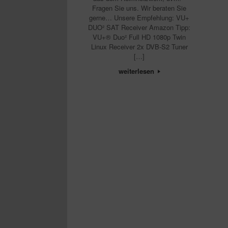
Fragen Sie uns. Wir beraten Sie
gerne… Unsere Empfehlung: VU+
DUO² SAT Receiver Amazon Tipp:
VU+® Duo² Full HD 1080p Twin
Linux Receiver 2x DVB-S2 Tuner
[…]
weiterlesen