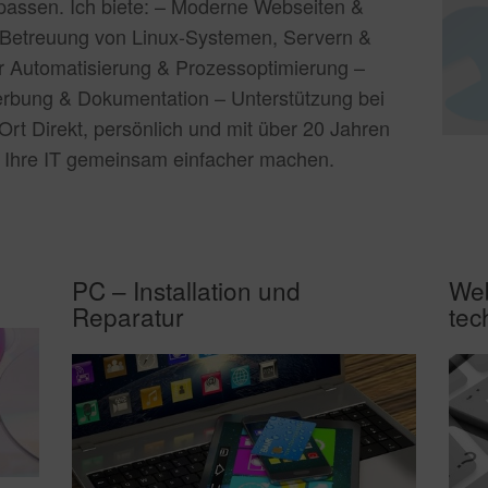
h passen. Ich biete: – Moderne Webseiten &
– Betreuung von Linux-Systemen, Servern &
r Automatisierung & Prozessoptimierung –
bung & Dokumentation – Unterstützung bei
Ort Direkt, persönlich und mit über 20 Jahren
s Ihre IT gemeinsam einfacher machen.
PC – Installation und
Web
Reparatur
tec