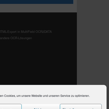
TML-Export in MultiField OCR2DATA
. andere OCR-Lösungen
en Cookies, um unsere Website und unseren Service zu optimieren.