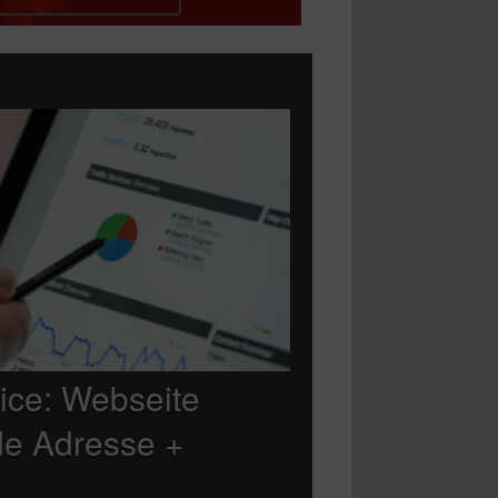
ice: Webseite
.de Adresse +