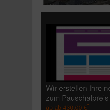
Wir erstellen Ihre 
zum Pauschalpreis
*
ab
ab 430.00 €