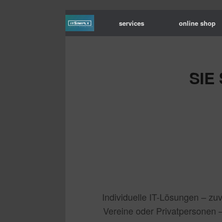
services
online shop
SIE
Individuelle IT-Lösungen – zu
Vereine oder Privatpersonen –