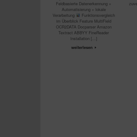
Feldbasierte Datenerkennung +
zuve
Automatisierung + lokale
Verarbeitung
Funktionsvergleich
im Überblick Feature MultiField
OCR2DATA Docparser Amazon
Textract ABBYY FineReader
Installation […]
weiterlesen