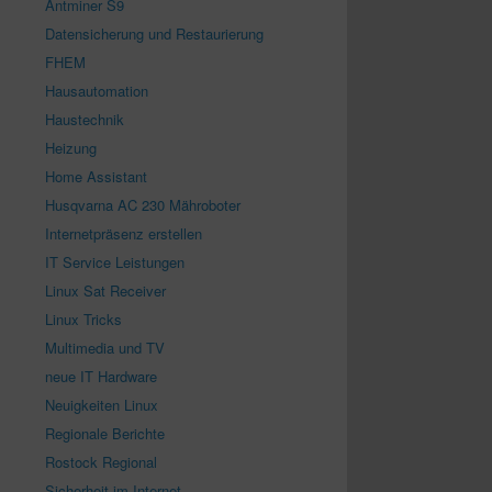
Antminer S9
Datensicherung und Restaurierung
FHEM
Hausautomation
Haustechnik
Heizung
Home Assistant
Husqvarna AC 230 Mähroboter
Internetpräsenz erstellen
IT Service Leistungen
Linux Sat Receiver
Linux Tricks
Multimedia und TV
neue IT Hardware
Neuigkeiten Linux
Regionale Berichte
Rostock Regional
Sicherheit im Internet