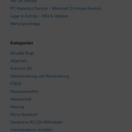
Vor Ort Service
PC Reparatur Service – Werkstatt (In-House-Service)
Lager & Auftrag – FAQ & Updates
Wartungsverträge
Kategorien
Aktuelle Bugs
Allgemein
Antminer S9
Datensicherung und Restaurierung
FHEM
Hausautomation
Haustechnik
Heizung
Home Assistant
Husqvarna AC 230 Mähroboter
Internetpräsenz erstellen