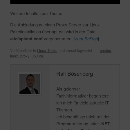
Weitere Inhalte zum Thema:
Die Anbindung an einen Proxy Server zur Linux
Paketinstallation über apt-get wird in der Datei
/etc/apt/apt.conf
vorgenommen. [
zum Beitrag
]
Veröffentlicht in
Linux Tricks
und verschlagwortet mit
bashrc
,
linux
,
proxy
,
ubuntu
.
Ralf Bösenberg
Als gelernter
Fachinformatiker begeistere
ich mich für viele aktuelle IT-
Themen.
Ich beschäftige mich mit der
Programmierung unter
.NET
,