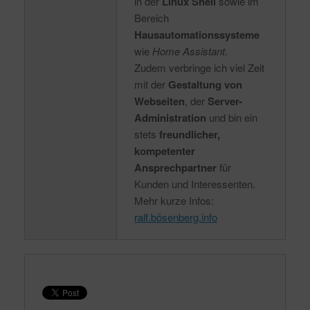
in der
Linux Shell
sowie im
Bereich
Hausautomationssysteme
wie
Home Assistant
.
Zudem verbringe ich viel Zeit
mit der
Gestaltung von
Webseiten
, der
Server-
Administration
und bin ein
stets
freundlicher,
kompetenter
Ansprechpartner
für
Kunden und Interessenten.
Mehr kurze Infos:
ralf.bösenberg.info