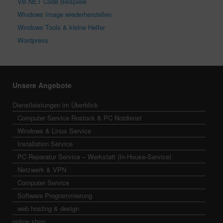
VB.NET Code Beispiele
Windows Image wiederherstellen
Windows Tools & kleine Helfer
Wordpress
Unsere Angebote
Dienstleistungen im Überblick
Computer Service Rostock & PC Notdienst
Windows & Linux Service
Installation Service
PC Reparatur Service – Werkstatt (In-House-Service)
Netzwerk & VPN
Computer Service
Software Programmierung
web hosting & design
online shop