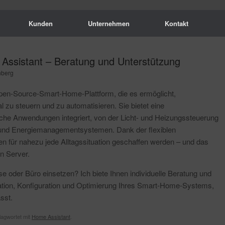
Kunden
Unternehmen
Kontakt
ssistant – Beratung und Unterstützung
nberg
Open-Source-Smart-Home-Plattform, die es ermöglicht,
zu steuern und zu automatisieren. Sie bietet eine
eiche Anwendungen integriert, von der Licht- und Heizungssteuerung
 und Energiemanagementsystemen. Dank der flexiblen
 für nahezu jede Alltagssituation geschaffen werden – und das
n Server.
 oder Büro einsetzen? Ich biete Ihnen individuelle Beratung und
llation, Konfiguration und Optimierung Ihres Smart-Home-Systems,
sst.
agwortet mit
Home Assistant
.