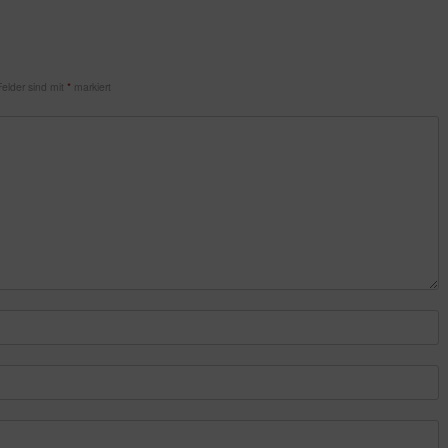
Felder sind mit
*
markiert