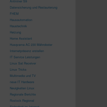
Antminer S9
Datensicherung und Restaurierung
FHEM
Hausautomation
Haustechnik
Heizung
Home Assistant
Husqvarna AC 230 Mähroboter
Internetpräsenz erstellen
IT Service Leistungen
Linux Sat Receiver
Linux Tricks
Multimedia und TV
neue IT Hardware
Neuigkeiten Linux
Regionale Berichte
Rostock Regional
Sicherheit im Internet