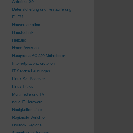
Antminer S9
Datensicherung und Restaurierung
FHEM
Hausautomation
Haustechnik
Heizung
Home Assistant
Husqvarna AC 230 Mähroboter
Internetpräsenz erstellen
IT Service Leistungen
Linux Sat Receiver
Linux Tricks
Multimedia und TV
neue IT Hardware
Neuigkeiten Linux
Regionale Berichte
Rostock Regional
Sicherheit im Internet