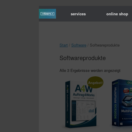
services
online shop
Start
/
Software
/ Softwareprodukte
Softwareprodukte
Alle 3 Ergebnisse werden angezeigt
Angebot!