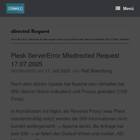
Menü
Plesk ServerError Misdirected Request
17.07.2025
Veröffentlicht am
17. Juli 2025
von
Ralf Bösenberg
Nach dem letzten Update hat Apache sein Verhalten bei
SNI (Server Name Indication) und Proxys geändert (CVE-
Fixes).
In Kombination mit Nginx als Reverse Proxy (was Plesk
standardmäßig nutzt) werden die SNI-Informationen nicht
korrekt weitergereicht → Apache denkt, die Anfrage hat
kein SNI → er liefert den Default-VHost und meldet „421