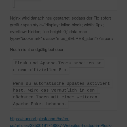
Nginx wird danach neu gestartet, sodass der Fix sofort
greift.<span style=“display: inline-block; width: 0px;
overflow: hidden; line-height: 0;“ data-mce-
type=“bookmark“ class=“mce_SELRES_start“></span>
Noch nicht endgültig behoben
Plesk und Apache-Teams arbeiten an 
einem offiziellen Fix.

Wenn du automatische Updates aktiviert 
hast, wird das vermutlich in den 
nächsten Tagen mit einem weiteren 
Apache-Paket behoben.
https://support.plesk.com/hc/en-
us/articles/33500191748887-Websites-hosted-in-Plesk-