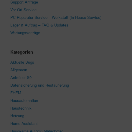
Support Anfrage
Vor Ort Service
PC Reparatur Service – Werkstatt (In-House-Service)
Lager & Auftrag – FAQ & Updates
Wartungsverträge
Kategorien
Aktuelle Bugs
Allgemein
Antminer S9
Datensicherung und Restaurierung
FHEM
Hausautomation
Haustechnik
Heizung
Home Assistant
Husqvarna AC 230 Mähroboter