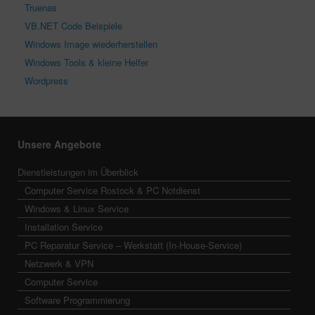
Truenas
VB.NET Code Beispiele
Windows Image wiederherstellen
Windows Tools & kleine Helfer
Wordpress
Unsere Angebote
Dienstleistungen im Überblick
Computer Service Rostock & PC Notdienst
Windows & Linux Service
Installation Service
PC Reparatur Service – Werkstatt (In-House-Service)
Netzwerk & VPN
Computer Service
Software Programmierung