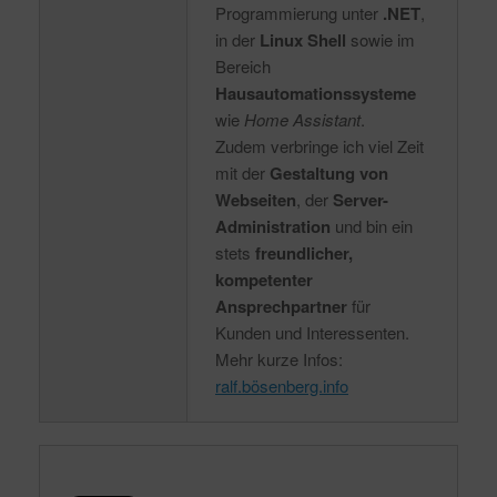
Programmierung unter
.NET
,
in der
Linux Shell
sowie im
Bereich
Hausautomationssysteme
wie
Home Assistant
.
Zudem verbringe ich viel Zeit
mit der
Gestaltung von
Webseiten
, der
Server-
Administration
und bin ein
stets
freundlicher,
kompetenter
Ansprechpartner
für
Kunden und Interessenten.
Mehr kurze Infos:
ralf.bösenberg.info