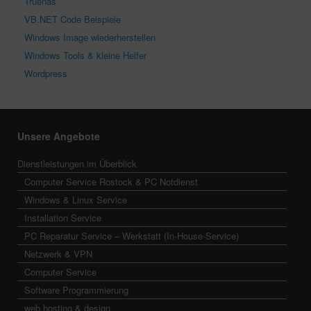
Truenas
VB.NET Code Beispiele
Windows Image wiederherstellen
Windows Tools & kleine Helfer
Wordpress
Unsere Angebote
Dienstleistungen im Überblick
Computer Service Rostock & PC Notdienst
Windows & Linux Service
Installation Service
PC Reparatur Service – Werkstatt (In-House-Service)
Netzwerk & VPN
Computer Service
Software Programmierung
web hosting & design