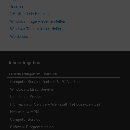
Truenas
VB.NET Code Beispiele
Windows Image wiederherstellen
Windows Tools & kleine Helfer
Wordpress
Unsere Angebote
Dienstleistungen im Überblick
Computer Service Rostock & PC Notdienst
Windows & Linux Service
Installation Service
PC Reparatur Service – Werkstatt (In-House-Service)
Netzwerk & VPN
Computer Service
Software Programmierung