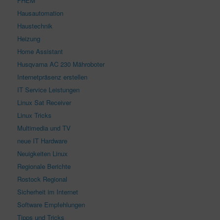
FHEM
Hausautomation
Haustechnik
Heizung
Home Assistant
Husqvarna AC 230 Mähroboter
Internetpräsenz erstellen
IT Service Leistungen
Linux Sat Receiver
Linux Tricks
Multimedia und TV
neue IT Hardware
Neuigkeiten Linux
Regionale Berichte
Rostock Regional
Sicherheit im Internet
Software Empfehlungen
Tipps und Tricks