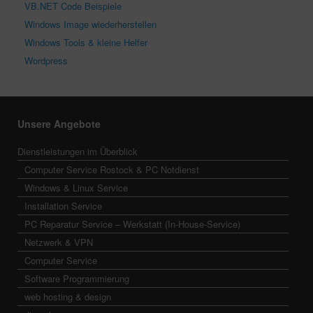
VB.NET Code Beispiele
Windows Image wiederherstellen
Windows Tools & kleine Helfer
Wordpress
Unsere Angebote
Dienstleistungen im Überblick
Computer Service Rostock & PC Notdienst
Windows & Linux Service
Installation Service
PC Reparatur Service – Werkstatt (In-House-Service)
Netzwerk & VPN
Computer Service
Software Programmierung
web hosting & design