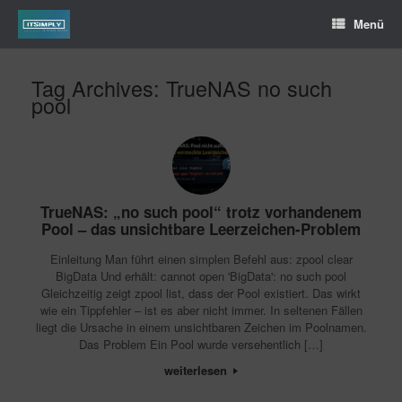
Menü
Tag Archives:
TrueNAS no such
pool
TrueNAS: „no such pool“ trotz vorhandenem
Pool – das unsichtbare Leerzeichen-Problem
Einleitung Man führt einen simplen Befehl aus: zpool clear
BigData Und erhält: cannot open 'BigData': no such pool
Gleichzeitig zeigt zpool list, dass der Pool existiert. Das wirkt
wie ein Tippfehler – ist es aber nicht immer. In seltenen Fällen
liegt die Ursache in einem unsichtbaren Zeichen im Poolnamen.
Das Problem Ein Pool wurde versehentlich […]
weiterlesen