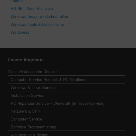
Truenas
VB.NET Code Beispiele
Windows Image wiederherstellen
Windows Tools & kleine Helfer
Wordpress
Unsere Angebote
Dienstleistungen im Überblick
Computer Service Rostock & PC Notdienst
Windows & Linux Service
Installation Service
PC Reparatur Service – Werkstatt (In-House-Service)
Netzwerk & VPN
Computer Service
Software Programmierung
web hosting & design