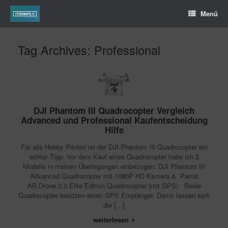
Menü
Tag Archives:
Professional
DJI Phantom III Quadrocopter Vergleich
Advanced und Professional Kaufentscheidung
Hilfe
Für alle Hobby Piloten ist der DJI Phantom III Quadrocopter ein
echter Tipp. Vor dem Kauf eines Quadrocopter habe ich 2
Modelle in meinen Überlegungen einbezogen: DJI Phantom III
Advanced Quadrocopter mit 1080P HD Kamera & Parrot
AR.Drone 2.0 Elite Edition Quadrocopter (mit GPS) Beide
Quadrocopter besitzen einen GPS Empfänger. Damit lassen sich
die […]
weiterlesen