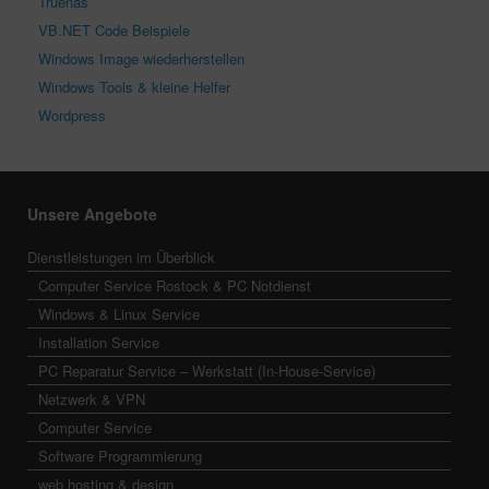
Truenas
VB.NET Code Beispiele
Windows Image wiederherstellen
Windows Tools & kleine Helfer
Wordpress
Unsere Angebote
Dienstleistungen im Überblick
Computer Service Rostock & PC Notdienst
Windows & Linux Service
Installation Service
PC Reparatur Service – Werkstatt (In-House-Service)
Netzwerk & VPN
Computer Service
Software Programmierung
web hosting & design