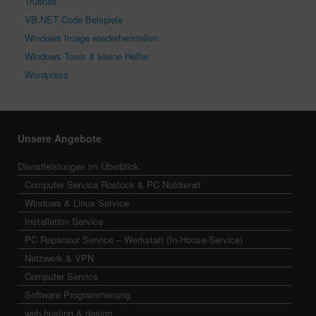
Truenas
VB.NET Code Beispiele
Windows Image wiederherstellen
Windows Tools & kleine Helfer
Wordpress
Unsere Angebote
Dienstleistungen im Überblick
Computer Service Rostock & PC Notdienst
Windows & Linux Service
Installation Service
PC Reparatur Service – Werkstatt (In-House-Service)
Netzwerk & VPN
Computer Service
Software Programmierung
web hosting & design