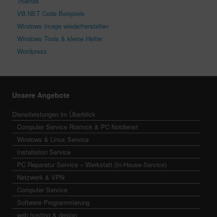
Truenas
VB.NET Code Beispiele
Windows Image wiederherstellen
Windows Tools & kleine Helfer
Wordpress
Unsere Angebote
Dienstleistungen im Überblick
Computer Service Rostock & PC Notdienst
Windows & Linux Service
Installation Service
PC Reparatur Service – Werkstatt (In-House-Service)
Netzwerk & VPN
Computer Service
Software Programmierung
web hosting & design