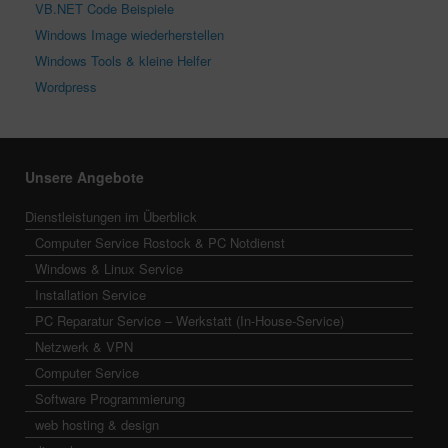
VB.NET Code Beispiele
Windows Image wiederherstellen
Windows Tools & kleine Helfer
Wordpress
Unsere Angebote
Dienstleistungen im Überblick
Computer Service Rostock & PC Notdienst
Windows & Linux Service
Installation Service
PC Reparatur Service – Werkstatt (In-House-Service)
Netzwerk & VPN
Computer Service
Software Programmierung
web hosting & design