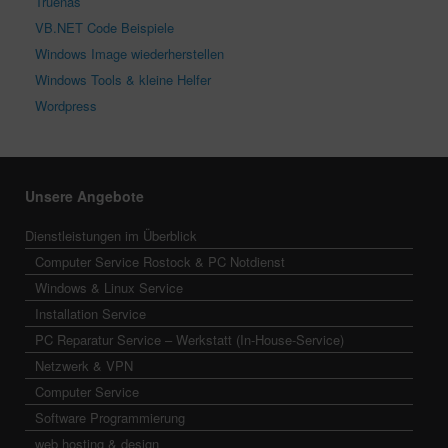
Truenas
VB.NET Code Beispiele
Windows Image wiederherstellen
Windows Tools & kleine Helfer
Wordpress
Unsere Angebote
Dienstleistungen im Überblick
Computer Service Rostock & PC Notdienst
Windows & Linux Service
Installation Service
PC Reparatur Service – Werkstatt (In-House-Service)
Netzwerk & VPN
Computer Service
Software Programmierung
web hosting & design