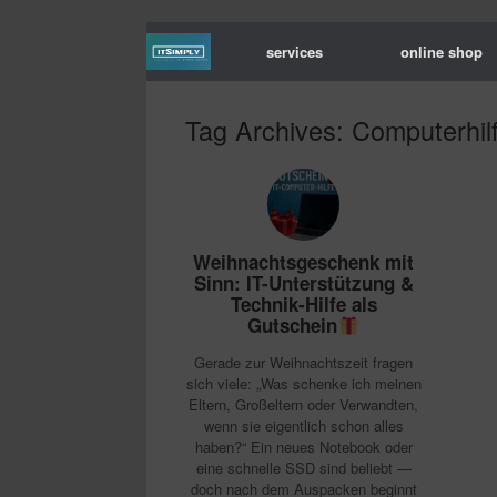
services
online shop
Tag Archives:
Computerhil
Weihnachtsgeschenk mit
Sinn: IT-Unterstützung &
Technik-Hilfe als
Gutschein
Gerade zur Weihnachtszeit fragen
sich viele: „Was schenke ich meinen
Eltern, Großeltern oder Verwandten,
wenn sie eigentlich schon alles
haben?“ Ein neues Notebook oder
eine schnelle SSD sind beliebt —
doch nach dem Auspacken beginnt