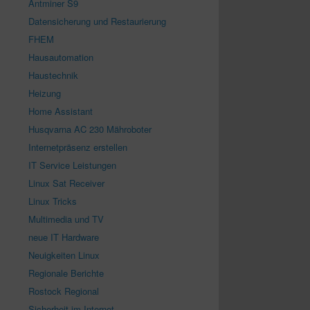
Antminer S9
Datensicherung und Restaurierung
FHEM
Hausautomation
Haustechnik
Heizung
Home Assistant
Husqvarna AC 230 Mähroboter
Internetpräsenz erstellen
IT Service Leistungen
Linux Sat Receiver
Linux Tricks
Multimedia und TV
neue IT Hardware
Neuigkeiten Linux
Regionale Berichte
Rostock Regional
Sicherheit im Internet