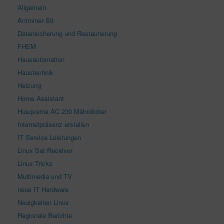
Allgemein
Antminer S9
Datensicherung und Restaurierung
FHEM
Hausautomation
Haustechnik
Heizung
Home Assistant
Husqvarna AC 230 Mähroboter
Internetpräsenz erstellen
IT Service Leistungen
Linux Sat Receiver
Linux Tricks
Multimedia und TV
neue IT Hardware
Neuigkeiten Linux
Regionale Berichte