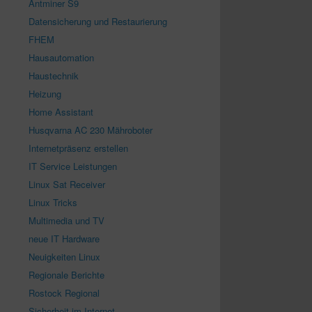
Antminer S9
Datensicherung und Restaurierung
FHEM
Hausautomation
Haustechnik
Heizung
Home Assistant
Husqvarna AC 230 Mähroboter
Internetpräsenz erstellen
IT Service Leistungen
Linux Sat Receiver
Linux Tricks
Multimedia und TV
neue IT Hardware
Neuigkeiten Linux
Regionale Berichte
Rostock Regional
Sicherheit im Internet