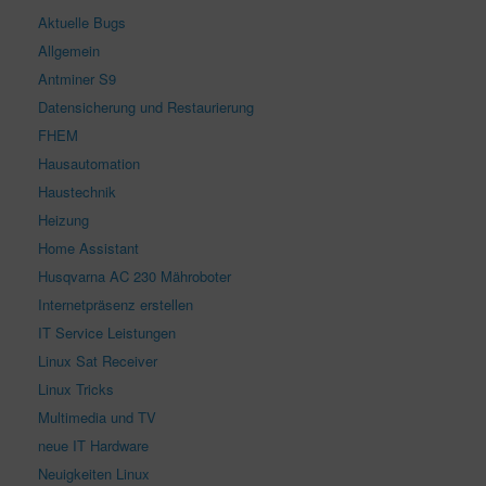
Aktuelle Bugs
Allgemein
Antminer S9
Datensicherung und Restaurierung
FHEM
Hausautomation
Haustechnik
Heizung
Home Assistant
Husqvarna AC 230 Mähroboter
Internetpräsenz erstellen
IT Service Leistungen
Linux Sat Receiver
Linux Tricks
Multimedia und TV
neue IT Hardware
Neuigkeiten Linux